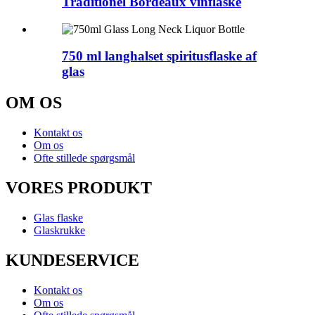
Traditionel Bordeaux vinflaske
750 ml langhalset spiritusflaske af
glas
OM OS
Kontakt os
Om os
Ofte stillede spørgsmål
VORES PRODUKT
Glas flaske
Glaskrukke
KUNDESERVICE
Kontakt os
Om os