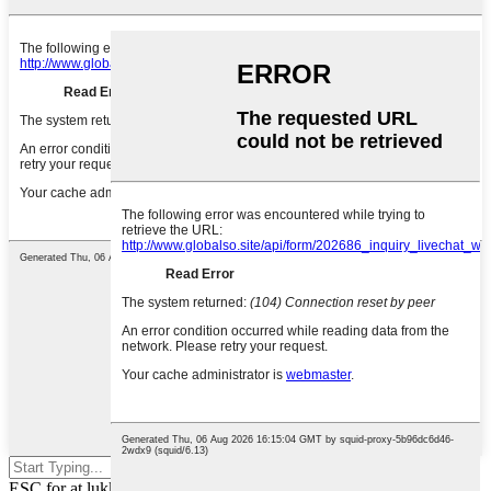
Tryk på Enter for at søge eller
ESC for at lukke