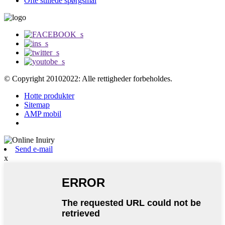
Ofte stillede spørgsmål
© Copyright 20102022: Alle rettigheder forbeholdes.
Hotte produkter
Sitemap
AMP mobil
Send e-mail
x