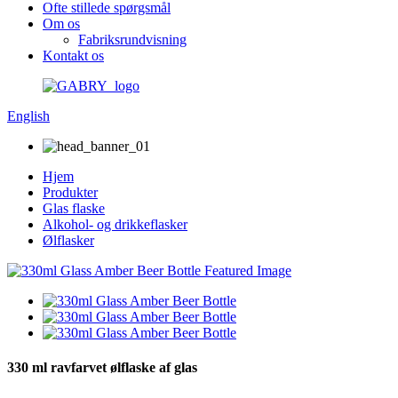
Ofte stillede spørgsmål
Om os
Fabriksrundvisning
Kontakt os
English
Hjem
Produkter
Glas flaske
Alkohol- og drikkeflasker
Ølflasker
330 ml ravfarvet ølflaske af glas