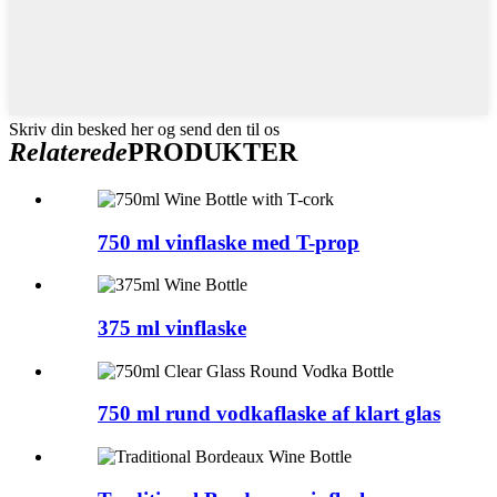
Skriv din besked her og send den til os
Relaterede
PRODUKTER
750 ml vinflaske med T-prop
375 ml vinflaske
750 ml rund vodkaflaske af klart glas