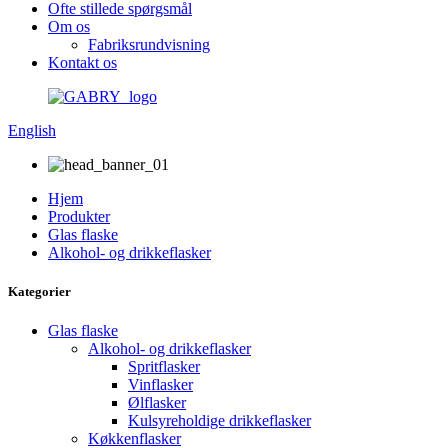
Ofte stillede spørgsmål
Om os
Fabriksrundvisning
Kontakt os
English
Hjem
Produkter
Glas flaske
Alkohol- og drikkeflasker
Kategorier
Glas flaske
Alkohol- og drikkeflasker
Spritflasker
Vinflasker
Ølflasker
Kulsyreholdige drikkeflasker
Køkkenflasker