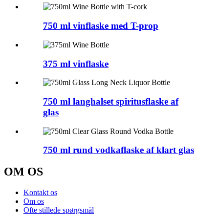
750 ml vinflaske med T-prop
375 ml vinflaske
750 ml langhalset spiritusflaske af
glas
750 ml rund vodkaflaske af klart glas
OM OS
Kontakt os
Om os
Ofte stillede spørgsmål