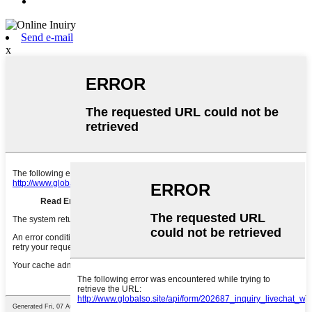
Send e-mail
x