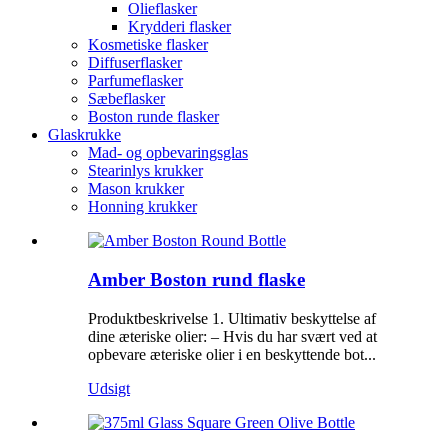
Olieflasker
Krydderi flasker
Kosmetiske flasker
Diffuserflasker
Parfumeflasker
Sæbeflasker
Boston runde flasker
Glaskrukke
Mad- og opbevaringsglas
Stearinlys krukker
Mason krukker
Honning krukker
Amber Boston rund flaske
Produktbeskrivelse 1. Ultimativ beskyttelse af
dine æteriske olier: – Hvis du har svært ved at
opbevare æteriske olier i en beskyttende bot...
Udsigt