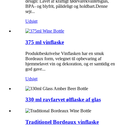
design: Lavet af kraftigt fødevarekvalitetsglas,
BPA- og blyfrit, pålideligt og holdbart.Denne
sejr...
Udsigt
375 ml vinflaske
Produktbeskrivelse Vinflasken har en smuk
Bordeaux form, velegnet til opbevaring af
hjemmelavet vin og dekoration, og er samtidig en
god gave...
Udsigt
330 ml ravfarvet ølflaske af glas
Traditionel Bordeaux vinflaske