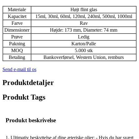
Materiale
Højt flint glas
Kapacitet
15ml, 30ml, 60ml, 120ml, 240ml, 500ml, 1000ml
Farve
Rav
Dimensioner
Højde: 173 mm, Diameter: 74 mm
Prøve
Ledig
Pakning
Karton/Palle
MOQ
5.000 stk
Betaling
Bankoverførsel, Western Union, remburs
Send e-mail til os
Produktdetaljer
Produkt Tags
Produkt beskrivelse
1. Ultimativ beskyttelse af dine æteriske olier: - Hvis du har svært