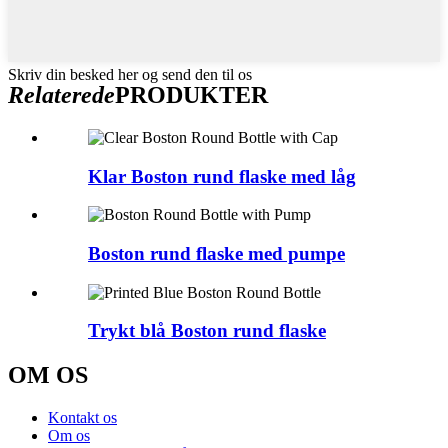
Skriv din besked her og send den til os
Relaterede
PRODUKTER
Klar Boston rund flaske med låg
Boston rund flaske med pumpe
Trykt blå Boston rund flaske
OM OS
Kontakt os
Om os