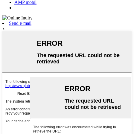
AMP mobil
Send e-mail
x