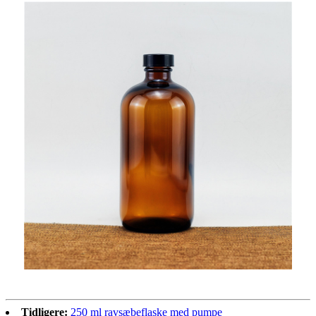
Tidligere:
250 ml ravsæbeflaske med pumpe