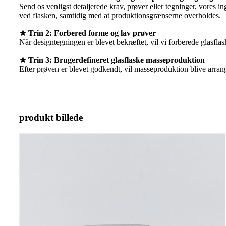
Send os venligst detaljerede krav, prøver eller tegninger, vores i
ved flasken, samtidig med at produktionsgrænserne overholdes.
★ Trin 2: Forbered forme og lav prøver
Når designtegningen er blevet bekræftet, vil vi forberede glasflas
★ Trin 3: Brugerdefineret glasflaske masseproduktion
Efter prøven er blevet godkendt, vil masseproduktion blive arrange
produkt billede