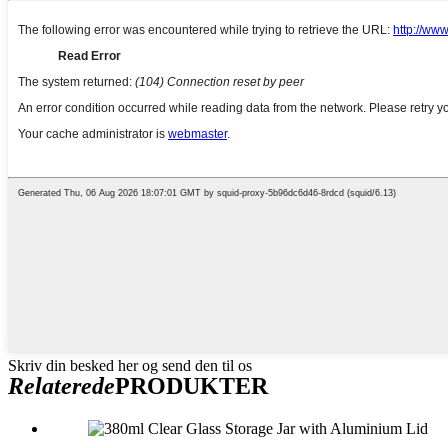
Skriv din besked her og send den til os
Relaterede
PRODUKTER