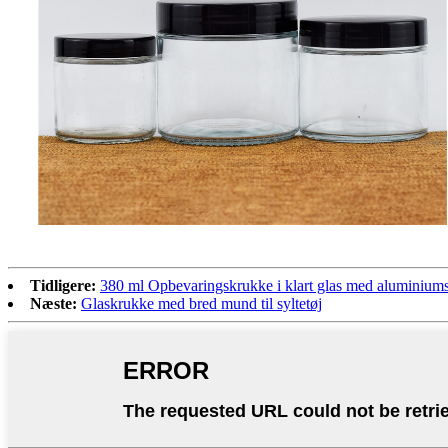
Tidligere:
380 ml Opbevaringskrukke i klart glas med aluminium
Næste:
Glaskrukke med bred mund til syltetøj