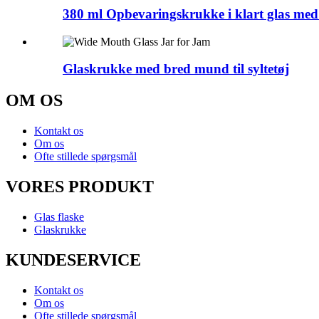
380 ml Opbevaringskrukke i klart glas me
Glaskrukke med bred mund til syltetøj
OM OS
Kontakt os
Om os
Ofte stillede spørgsmål
VORES PRODUKT
Glas flaske
Glaskrukke
KUNDESERVICE
Kontakt os
Om os
Ofte stillede spørgsmål