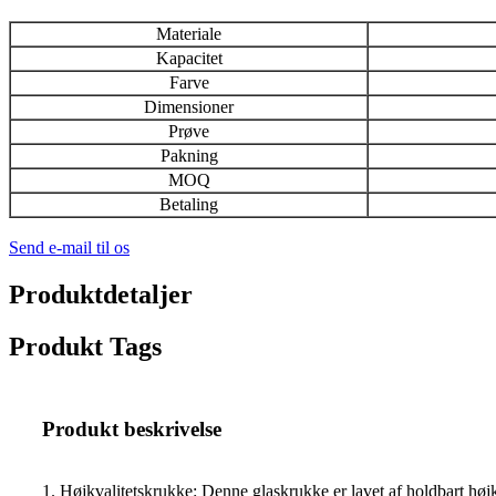
Materiale
Kapacitet
Farve
Dimensioner
Prøve
Pakning
MOQ
Betaling
Send e-mail til os
Produktdetaljer
Produkt Tags
Produkt beskrivelse
1. Højkvalitetskrukke: Denne glaskrukke er lavet af holdbart højkv