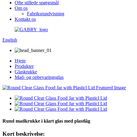
Ofte stillede spørgsmål
Om os
Fabriksrundvisning
Kontakt os
English
Hjem
Produkter
Glaskrukke
Mad- og opbevaringsglas
Rund madkrukke i klart glas med plastlåg
Kort beskrivelse: