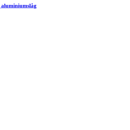
d aluminiumslåg