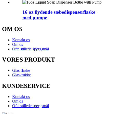
16 oz flydende sæbedispenserflaske
med pumpe
OM OS
Kontakt os
Om os
Ofte stillede spørgsmål
VORES PRODUKT
Glas flaske
Glaskrukke
KUNDESERVICE
Kontakt os
Om os
Ofte stillede spørgsmål