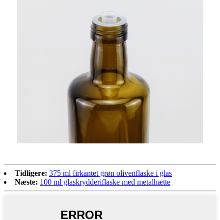
Tidligere:
375 ml firkantet grøn olivenflaske i glas
Næste:
100 ml glaskrydderiflaske med metalhætte