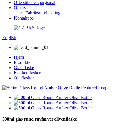
Ofte stillede spørgsmål
Om os
Fabriksrundvisning
Kontakt os
English
Hjem
Produkter
Glas flaske
Køkkenflasker
Olieflasker
500ml glas rund ravfarvet olivenflaske